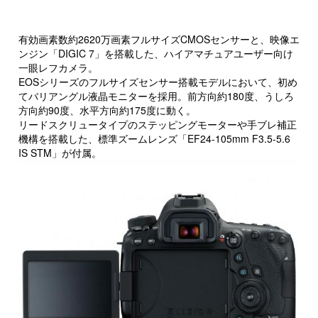
有効画素数約2620万画素フルサイズCMOSセンサーと、映像エ
ンジン「DIGIC 7」を搭載した、ハイアマチュアユーザー向け
一眼レフカメラ。
EOSシリーズのフルサイズセンサー搭載モデルにおいて、初め
てバリアングル液晶モニターを採用。前方向約180度、うしろ
方向約90度、水平方向約175度に動く。
リードスクリュータイプのステッピングモーターや手ブレ補正
機構を搭載した、標準ズームレンズ「EF24-105mm F3.5-5.6
IS STM」が付属。