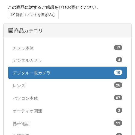
この商品に対するご感想をぜひお寄せください。
新規コメントを書き込む
商品カテゴリ
カメラ本体
17
デジタルカメラ
4
デジタル一眼カメラ
10
レンズ
26
パソコン本体
67
オーディオ関連
2
携帯電話
11