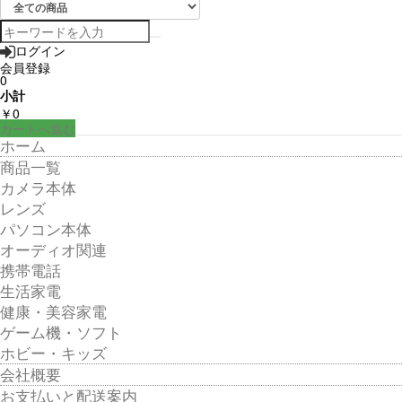
ログイン
会員登録
0
小計
￥0
カートへ進む
ホーム
商品一覧
カメラ本体
レンズ
パソコン本体
オーディオ関連
携帯電話
生活家電
健康・美容家電
ゲーム機・ソフト
ホビー・キッズ
会社概要
お支払いと配送案内