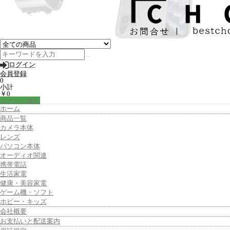
ログイン
会員登録
0
小計
￥0
カートへ進む
ホーム
商品一覧
カメラ本体
レンズ
パソコン本体
オーディオ関連
携帯電話
生活家電
健康・美容家電
ゲーム機・ソフト
ホビー・キッズ
会社概要
お支払いと配送案内