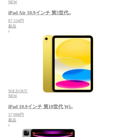
NEW
iPad Air 10.9インチ 第5世代..
97,534円
新品
SOLD OUT
NEW
iPad 10.9インチ 第10世代 Wi..
57,998円
新品