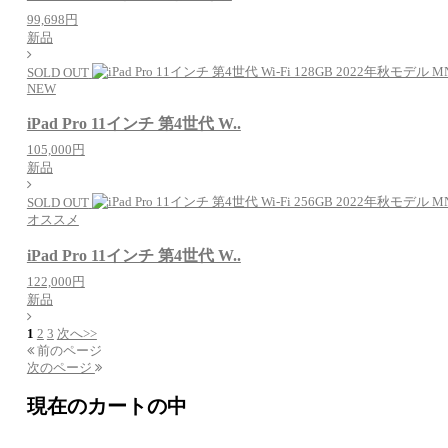
99,698円
新品
SOLD OUT
NEW
iPad Pro 11インチ 第4世代 W..
105,000円
新品
SOLD OUT
オススメ
iPad Pro 11インチ 第4世代 W..
122,000円
新品
1
2
3
次へ>>
前のページ
次のページ
現在のカートの中