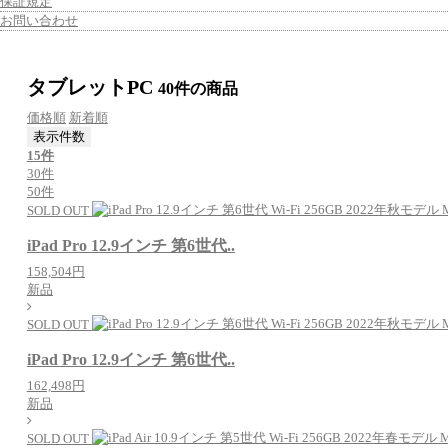
保証規定
お問い合わせ
タブレットPC
40件
の商品
価格順
新着順
表示件数
15件
30件
50件
SOLD OUT
iPad Pro 12.9インチ 第6世代..
158,504円
新品
SOLD OUT
iPad Pro 12.9インチ 第6世代..
162,498円
新品
SOLD OUT