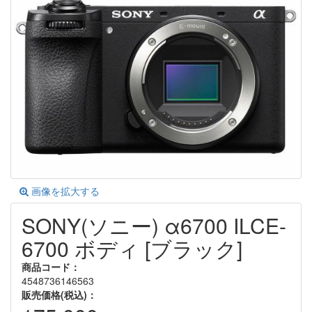
画像を拡大する
SONY(ソニー) α6700 ILCE-
6700 ボディ [ブラック]
商品コード：
4548736146563
販売価格(税込)：