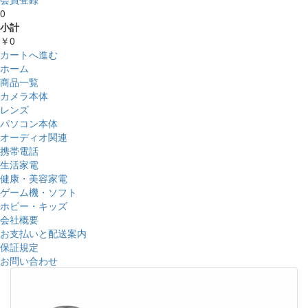
0
小計
￥0
カートへ進む
ホーム
商品一覧
カメラ本体
レンズ
パソコン本体
オーディオ関連
携帯電話
生活家電
健康・美容家電
ゲーム機・ソフト
ホビー・キッズ
会社概要
お支払いと配送案内
保証規定
お問い合わせ