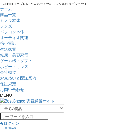
GoPro(ゴープロ)など人気カメラのレンタルはタビショット
ホーム
商品一覧
カメラ本体
レンズ
パソコン本体
オーディオ関連
携帯電話
生活家電
健康・美容家電
ゲーム機・ソフト
ホビー・キッズ
会社概要
お支払いと配送案内
保証規定
お問い合わせ
MENU
ログイン
会員登録