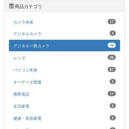
商品カテゴリ
カメラ本体
17
デジタルカメラ
4
デジタル一眼カメラ
10
レンズ
26
パソコン本体
67
オーディオ関連
2
携帯電話
11
生活家電
2
健康・美容家電
2